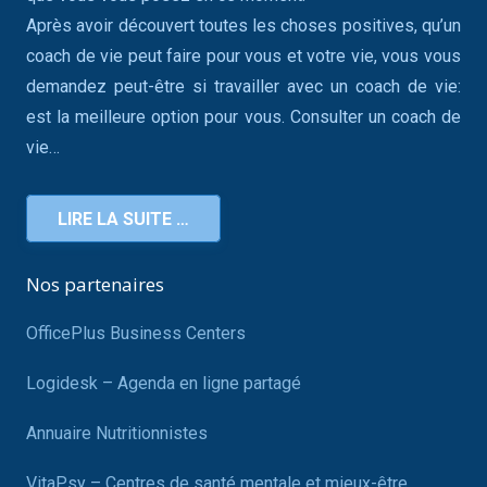
Après avoir découvert toutes les choses positives, qu’un
coach de vie peut faire pour vous et votre vie, vous vous
demandez peut-être si travailler avec un coach de vie:
est la meilleure option pour vous. Consulter un coach de
vie…
LIRE LA SUITE …
Nos partenaires
OfficePlus Business Centers
Logidesk – Agenda en ligne partagé
Annuaire Nutritionnistes
VitaPsy – Centres de santé mentale et mieux-être