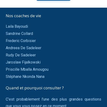
Nos coaches de vie
Laila Bayoudi
Sandrine Collard
Frederic Corbisier
Andreea De Sadeleer
Rudy De Sadeleer
Jaroslaw Fijalkowski
Priscille Mballa Amougou
Stéphane Nkonda Nana
Quand et pourquoi consulter ?
C’est probablement l’une des plus grandes questions
que vous vous posez en ce moment.