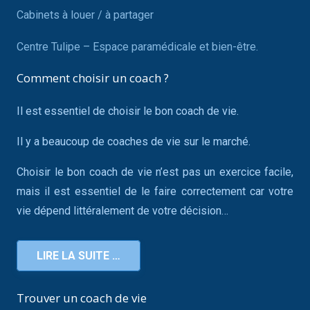
Cabinets à louer / à partager
Centre Tulipe – Espace paramédicale et bien-être.
Comment choisir un coach ?
Il est essentiel de choisir le bon coach de vie.
Il y a beaucoup de coaches de vie sur le marché.
Choisir le bon coach de vie n’est pas un exercice facile,
mais il est essentiel de le faire correctement car votre
vie dépend littéralement de votre décision…
LIRE LA SUITE …
Trouver un coach de vie