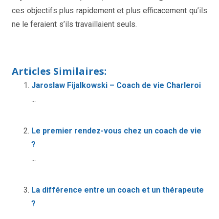
ces objectifs plus rapidement et plus efficacement qu’ils
ne le feraient s’ils travaillaient seuls.
Quand et pourquoi consulter un
coach de vie
Articles Similaires:
Jaroslaw Fijalkowski – Coach de vie Charleroi
...
Le premier rendez-vous chez un coach de vie
?
...
La différence entre un coach et un thérapeute
?
...