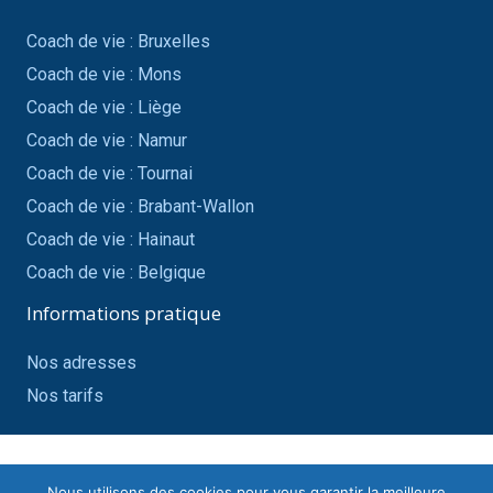
Coach de vie : Bruxelles
Coach de vie : Mons
Coach de vie : Liège
Coach de vie : Namur
Coach de vie : Tournai
Coach de vie : Brabant-Wallon
Coach de vie : Hainaut
Coach de vie : Belgique
Informations pratique
Nos adresses
Nos tarifs
Copyright ©
Coach de vie
All rights
Nous utilisons des cookies pour vous garantir la meilleure